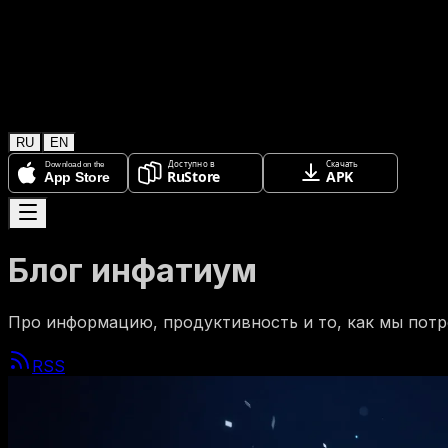
RU
EN
Блог инфатиум
Про информацию, продуктивность и то, как мы потр
RSS