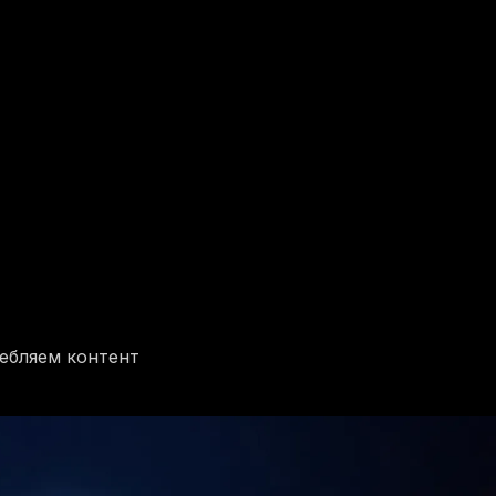
ебляем контент