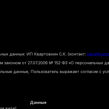
ных данных: ИП Квартовкин С.К. (контакт:
slava1kvar
м законом от 27.07.2006 № 152-ФЗ «О персональных д
льные данные, Пользователь выражает согласие с ус
Данные
ом виде)