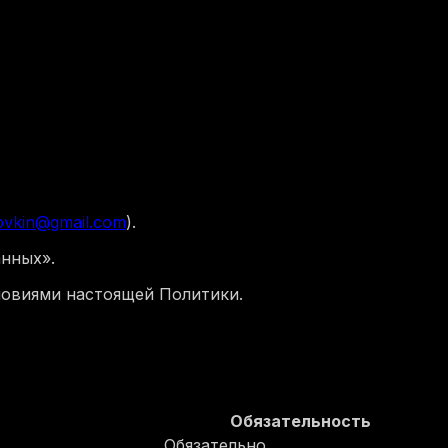
tovkin@gmail.com
).
анных».
ловиями настоящей Политики.
Обязательность
Обязательно