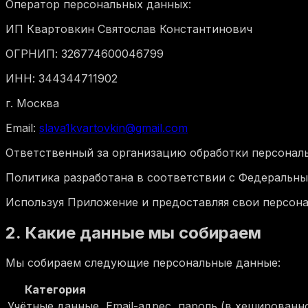
Оператор персональных данных:
ИП Квартовкин Святослав Константинович
ОГРНИП: 326774600046799
ИНН: 344344711902
г. Москва
Email:
slava1kvartovkin@gmail.com
Ответственный за организацию обработки персональ
Политика разработана в соответствии с Федеральны
Используя Приложение и предоставляя свои персона
2. Какие данные мы собираем
Мы собираем следующие персональные данные:
Категория
Учётные данные
Email-адрес, пароль (в хешированн