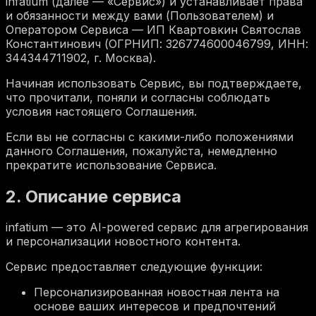
infatium (далее — «Сервис») и устанавливает права
и обязанности между вами (Пользователем) и
Оператором Сервиса — ИП Квартовкин Святослав
Константинович (ОГРНИП: 326774600046799, ИНН:
344344711902, г. Москва).
Начиная использовать Сервис, вы подтверждаете,
что прочитали, поняли и согласны соблюдать
условия настоящего Соглашения.
Если вы не согласны с какими-либо положениями
данного Соглашения, пожалуйста, немедленно
прекратите использование Сервиса.
2. Описание сервиса
infatium — это AI-powered сервис для агрегирования
и персонализации новостного контента.
Сервис предоставляет следующие функции:
Персонализированная новостная лента на
основе ваших интересов и предпочтений