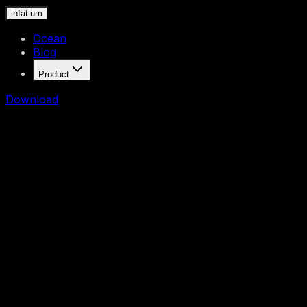
infatium
Ocean
Blog
Product
Download